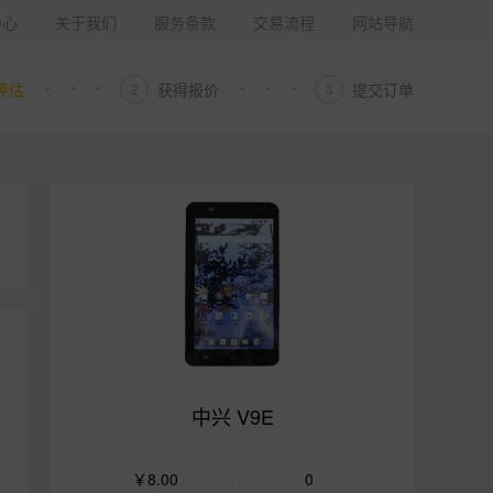
中心
关于我们
服务条款
交易流程
网站导航
评估
获得报价
提交订单
2
3
中兴 V9E
￥8.00
0