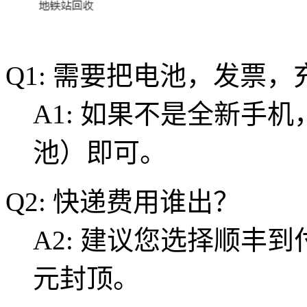
Q1: 需要把电池，发票
A1: 如果不是全新手
池）即可。
Q2: 快递费用谁出？
A2: 建议您选择顺丰
元封顶。