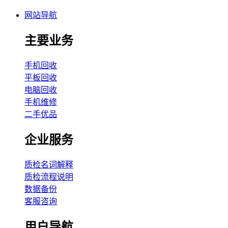
网站导航
主要业务
手机回收
平板回收
电脑回收
手机维修
二手优品
企业服务
质检名词解释
质检流程说明
数据备份
客服咨询
用户导航