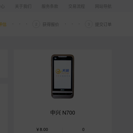
中心
关于我们
服务条款
交易流程
网站导航
评估
获得报价
提交订单
2
3
中兴 N700
￥8.00
0