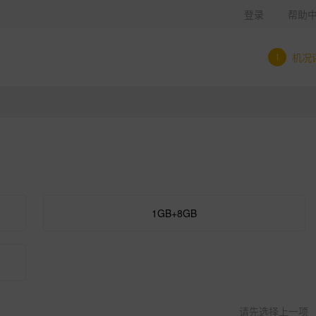
登录
帮助
1
机况
1GB+8GB
请先选择上一项