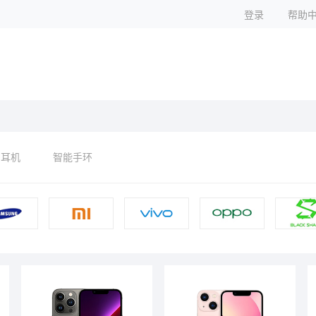
登录
帮助
耳机
智能手环