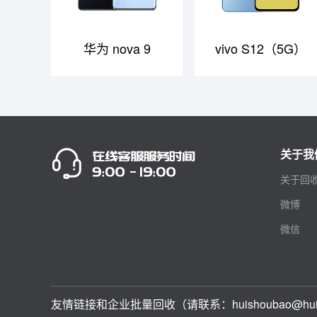
华为 nova 9
vivo S12（5G）
关于我
关于回
微博
微信
友情链接和企业批量回收（请联系：huishoubao@huisho