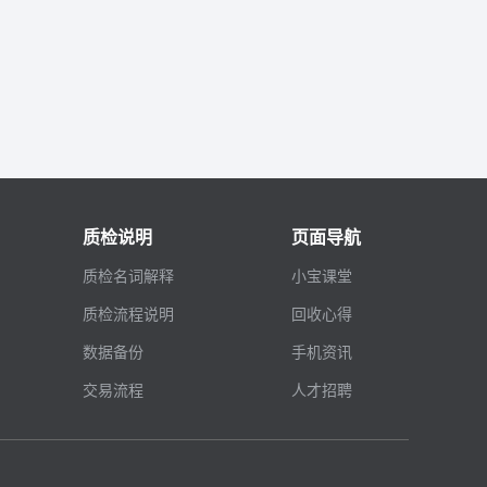
质检说明
页面导航
质检名词解释
小宝课堂
质检流程说明
回收心得
数据备份
手机资讯
交易流程
人才招聘