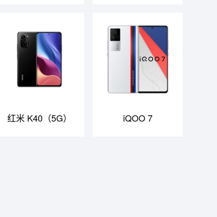
红米 K40（5G）
iQOO 7