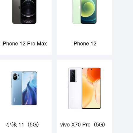
iPhone 12 Pro Max
iPhone 12
小米 11（5G）
vivo X70 Pro（5G）