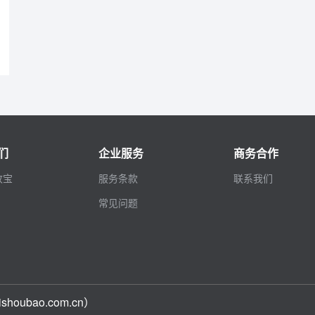
们
企业服务
商务合作
收宝
服务条款
联系我们
常见问题
ubao.com.cn）